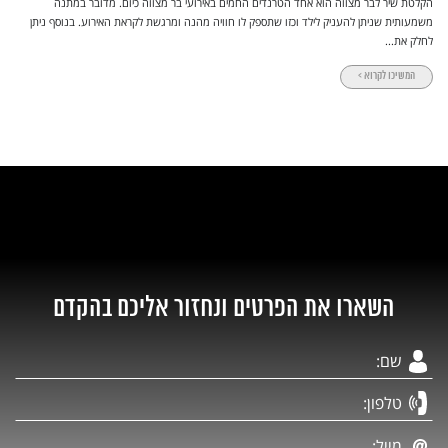
הקלטת שיר לבר מצווה הוא אחד הטרנדים החמים באירועי בר מצווה כיום. מדובר במתנה
משמעותית שניתן להעניק לילד וכזו שתספק לו חוויה מהנה ומרגשת לקראת האירוע. בנוסף ניתן
לחלק את...
המשיכו לקרוא >
השארו את הפרטים ונחזור אליכם בהקדם