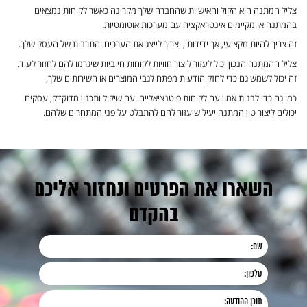
צליל המתנה הוא הקול והאישיות שהחברה שלך מקרינה כאשר לקוחות נמצאים
בהמתנה או מקיימים אינטראקציה עם מערכות אוטומטיות.
זה צריך להיות מקצועי, אך ידידותי, וצריך לייצג את הערכים והתרבות של העסק שלך.
צליל ההמתנה הנכון יכול לעזור ליצור חוויות לקוחות חיוביות שיגרמו להם לחזור לעוד.
זה יכול לשמש גם כדי לחזק הודעות מפתח לגבי המוצרים או השירותים שלך,
כמו גם כדי לבנות אמון עם לקוחות פוטנציאליים. עם שיקול ותכנון מדוקדק, עסקים
יכולים ליצור טון המתנה יעיל שיעזור להם להתבלט על פני המתחרים שלהם.
השארו את הפרטים ונחזור אליכם
בהקדם