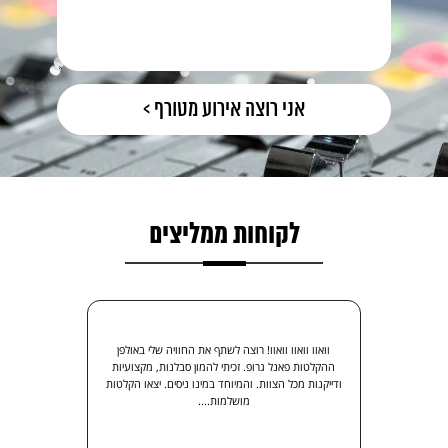
לקוחות ממליצים
וואוו וואוו וואוו! רוצה לשתף את החוויה שלי באולפן
ההקלטות פאנל גרופ. זכיתי להמון סבלנות, מקצועיות
ודייקנות מכל הצוות. והמיוחד במינו ניסים. יצאו הקלטות
מושלמות....