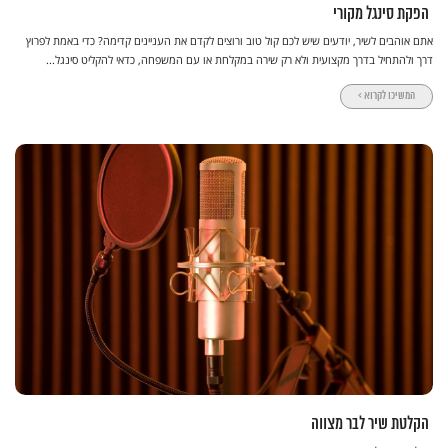
הפקת סינגל מקורי
אתם אוהבים לשיר, יודעים שיש לכם קול טוב ורוצים לקדם את העניינים קדימה? כדי באמת לפרוץ
דרך ולהתחיל בדרך מקצועית ולא רק שירה במקלחת או עם המשפחה, כדאי להקליט סינגל...
המשיכו לקרוא >
הקלטת שיר לבר מצווה