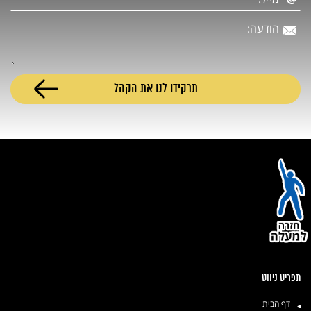
תפריט ניווט
דף הבית