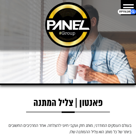
1. פאנטון | צליל המתנה
2. השארו את הפרטים ונחזור אליכם בהקדם
פאנטון | צליל המתנה
בעולם העסקים המודרני, מותג חזק ועקבי חיוני להצלחה. אחד המרכיבים החשובים
ביותר של כל מותג הוא צליל ההמתנה שלו.